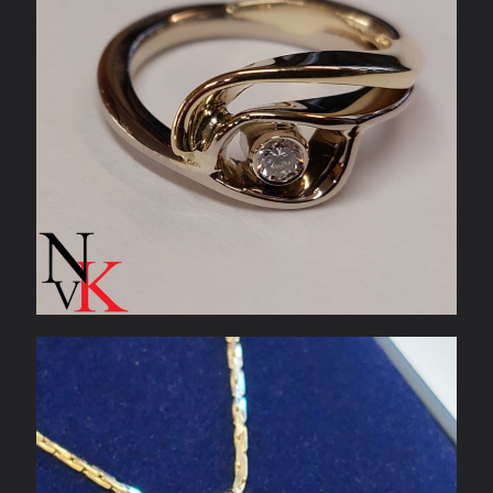
Geelgouden hanger & ketting met oranje
topaas en diamant