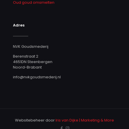
Oud goud omsmelten
Adres
NVK Goudsmederij
Berenstraat 2
4651DN Steenbergen
Noord-Brabant
info@nvkgoudsmederij.nl
Websitebeheer door
Iris van Dijke | Marketing & More