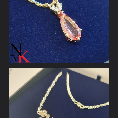
Zilveren naamhanger