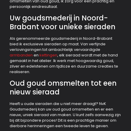
omsmelten van oud goud, ik zorg voor een prachtig en
persoonlijk eindresultaat.
Uw goudsmederij in Noord-
Brabant voor unieke sieraden
Als gerenommeerde goudsmederij in Noord-Brabant
bied ik exclusieve sieraden op maat. Van verfijnde
verlovingsringen tot ambachtelijk vervaardigde
armbanden
en
kettingen
, elk sieraad wordt met de hand
gemaakt in het atelier. Ik werk met hoogwaardig goud,
zilver en edelstenen om tijdloze en duurzame creaties te
realiseren.
Oud goud omsmelten tot een
nieuw sieraad
Heeft u oude sieraden die u niet meer draagt? NvK
Goudsmederij kan uw oud goud omsmelten en er een
nieuw, uniek sieraad van maken. U kunt zelfs aanwezig zijn
bij dit bijzondere proces! Dit is een prachtige manier om
dierbare herinneringen een tweede leven te geven.