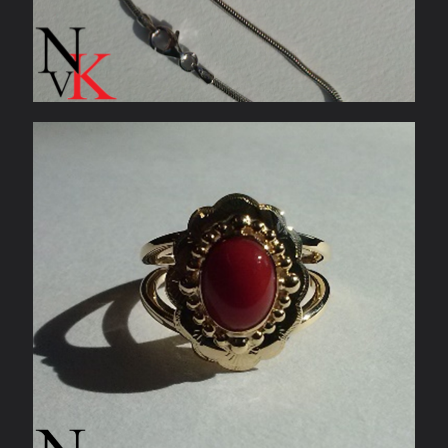
Geelgouden ring met bloedkoraal