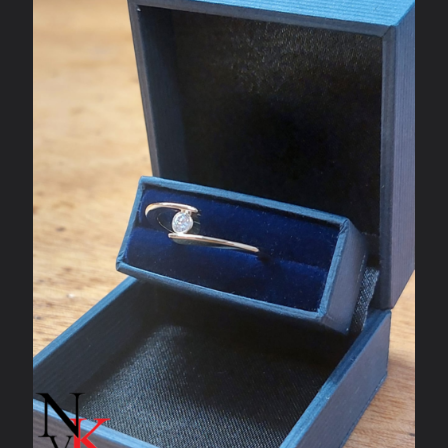
Geelgouden solitair ring met diamant