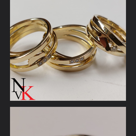
Trouwring wit- en geelgoud met diamant