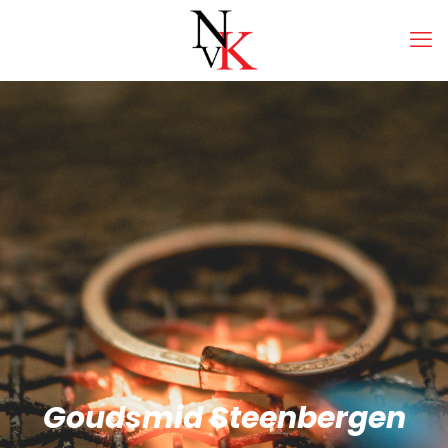
Goudsmid Steenbergen