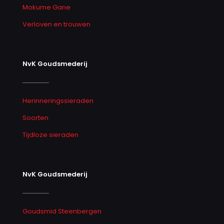
Mokume Gane
Verloven en trouwen
NvK Goudsmederij
Herinneringssieraden
Soorten
Tijdloze sieraden
NvK Goudsmederij
Goudsmid Steenbergen