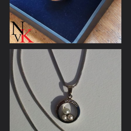
Witgouden hanger met parels