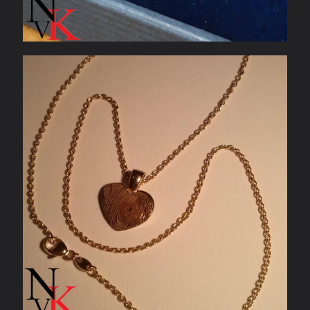
Hanger met vingerafdruk