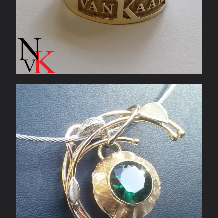
Hanger met groene toermalijn