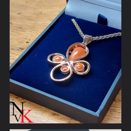
bloedkoraal