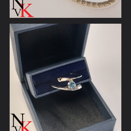
Witgouden ring met blauwe topaas