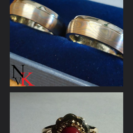
Geelgouden ring met bloedkoraal