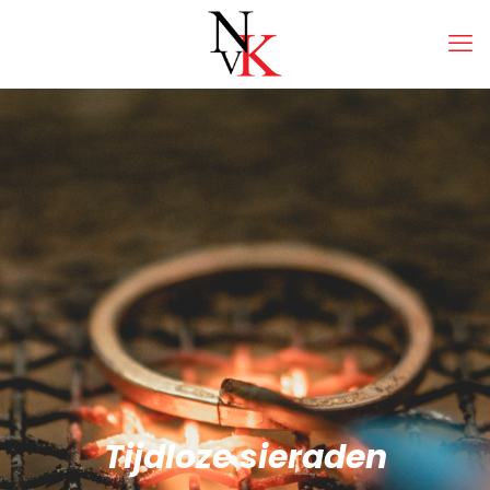
Tijdloze sieraden