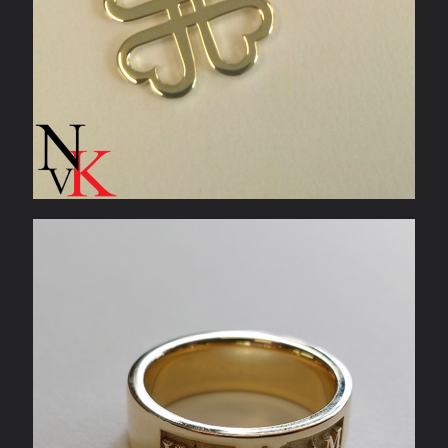
Geelgouden signet ring