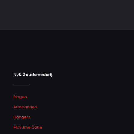
NvK Goudsmederij
Ringen
Armbanden
Hangers
Mokume Gane