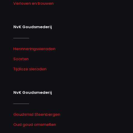
Verloven en trouwen
NvK Goudsmederij
Herinneringssieraden
Soorten
Tijdloze sieraden
NvK Goudsmederij
Goudsmid Steenbergen
Oud goud omsmelten