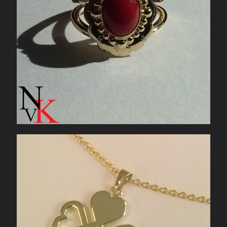
Geelgouden hanger klavertje vier