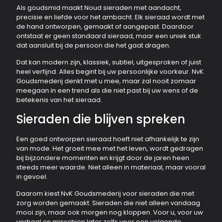
Als goudsmid maakt Noud sieraden met aandacht,
precisie en liefde voor het ambacht. Elk sieraad wordt met
de hand ontworpen, gemaakt of aangepast. Daardoor
ontstaat er geen standaard sieraad, maar een uniek stuk
dat aansluit bij de persoon die het gaat dragen.
Dat kan modern zijn, klassiek, subtiel, uitgesproken of juist
heel verfijnd. Alles begint bij uw persoonlijke voorkeur. NvK
Goudsmederij denkt met u mee, maar zal nooit zomaar
meegaan in een trend als die niet past bij uw wens of de
betekenis van het sieraad.
Sieraden die blijven spreken
Een goed ontworpen sieraad hoeft niet afhankelijk te zijn
van mode. Het groeit mee met het leven, wordt gedragen
bij bijzondere momenten en krijgt door de jaren heen
steeds meer waarde. Niet alleen in materiaal, maar vooral
in gevoel.
Daarom kiest NvK Goudsmederij voor sieraden die met
zorg worden gemaakt. Sieraden die niet alleen vandaag
mooi zijn, maar ook morgen nog kloppen. Voor u, voor uw
verhaal en misschien later zelfs voor een volgende