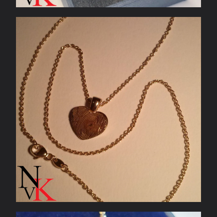
Hanger met vingerafdruk