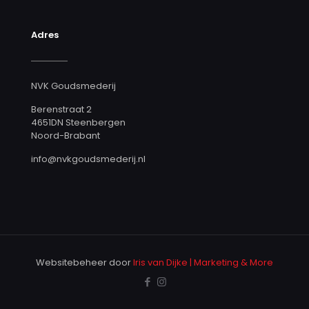
Adres
NVK Goudsmederij
Berenstraat 2
4651DN Steenbergen
Noord-Brabant
info@nvkgoudsmederij.nl
Websitebeheer door
Iris van Dijke | Marketing & More