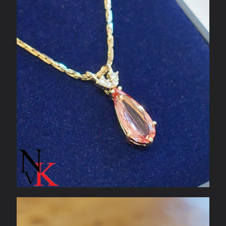
Geelgouden hanger & ketting met oranje
topaas en diamant
Zilveren ring met London Blue Topaas