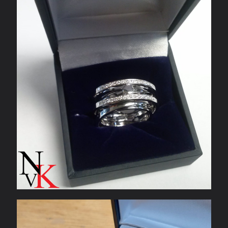
Witgouden herinneringsring
Geelgouden hanger van oudgoud met