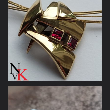
Ring van oud goud