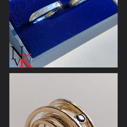
Geelgouden ring met blauwe saffier