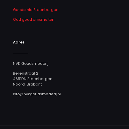
Goudsmid Steenbergen
Oud goud omsmelten
Adres
NVK Goudsmederij
Berenstraat 2
4651DN Steenbergen
Noord-Brabant
info@nvkgoudsmederij.nl