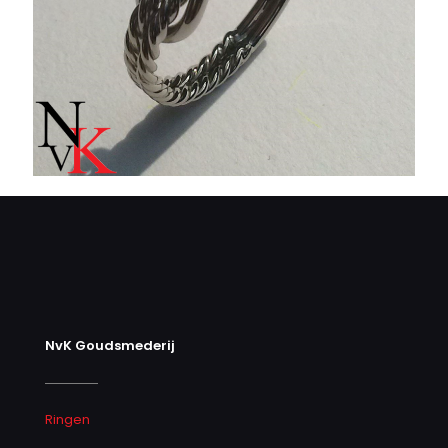
NvK Goudsmederij
Ringen