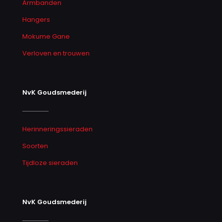
Armbanden
Hangers
Mokume Gane
Verloven en trouwen
NvK Goudsmederij
Herinneringssieraden
Soorten
Tijdloze sieraden
NvK Goudsmederij