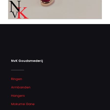
NvK Goudsmederij
Ringen
Armbanden
Hangers
Mokume Gane