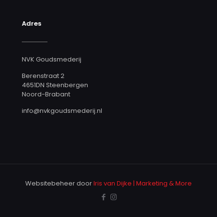
Adres
NVK Goudsmederij
Berenstraat 2
4651DN Steenbergen
Noord-Brabant
info@nvkgoudsmederij.nl
Websitebeheer door
Iris van Dijke | Marketing & More