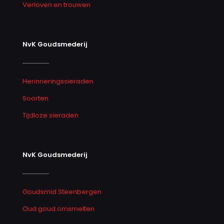
Verloven en trouwen
NvK Goudsmederij
Herinneringssieraden
Soorten
Tijdloze sieraden
NvK Goudsmederij
Goudsmid Steenbergen
Oud goud omsmelten