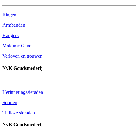
Ringen
Armbanden
Hangers
Mokume Gane
Verloven en trouwen
NvK Goudsmederij
Herinneringssieraden
Soorten
Tijdloze sieraden
NvK Goudsmederij