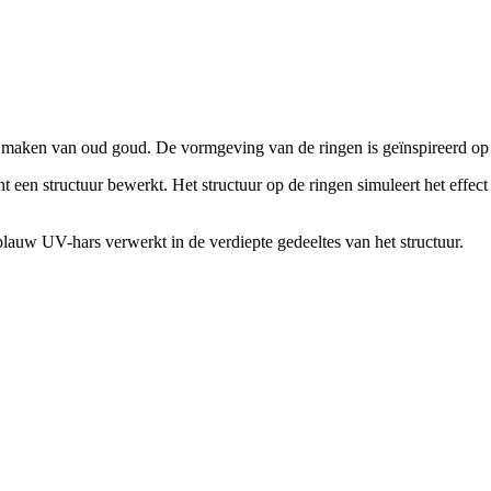
n maken van oud goud. De vormgeving van de ringen is geïnspireerd op d
een structuur bewerkt. Het structuur op de ringen simuleert het effect
r blauw UV-hars verwerkt in de verdiepte gedeeltes van het structuur.
.