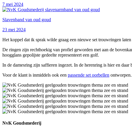
7 mei 2024
Slavenband van oud goud
23 mei 2024
Het koppel dat ik sprak wilde graag een nieuwe set trouwringen late
De ringen zijn rechthoekig van profiel geworden met aan de bovenkant 
hoogglans gepolijste gedeelte representeert een golf.
In de damesring zijn saffieren ingezet. In de herenring is hier en daa
Voor de klant is inmiddels ook een
passende set oorbellen
ontworpen
NvK Goudsmederij