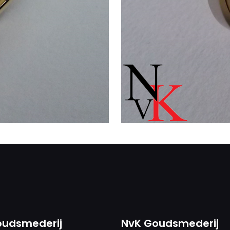
oudsmederij
NvK Goudsmederij