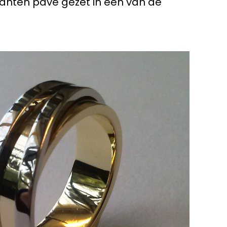
amanten pavé gezet in één van de