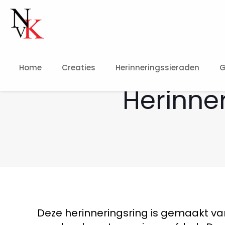
Home
Creaties
Herinneringssieraden
G
Herinne
Deze herinneringsring is gemaakt v