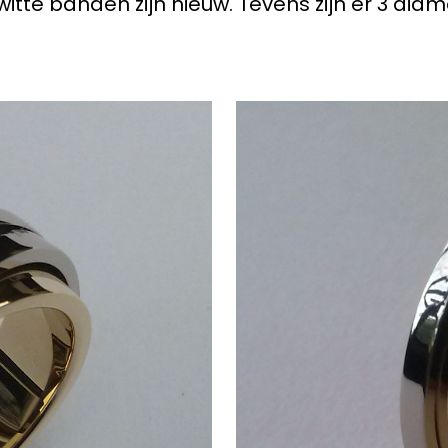
itte banden zijn nieuw. Tevens zijn er 3 di