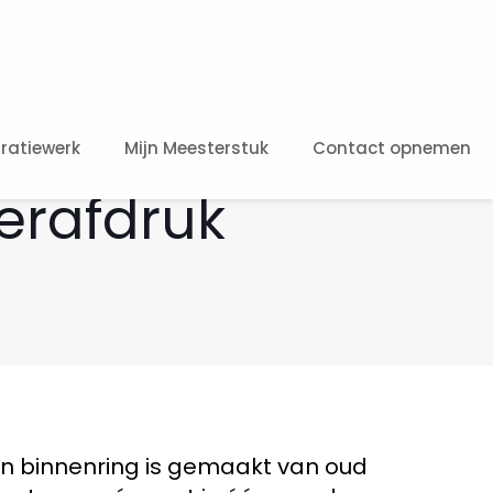
ratiewerk
Mijn Meesterstuk
Contact opnemen
erafdruk
en binnenring is gemaakt van oud