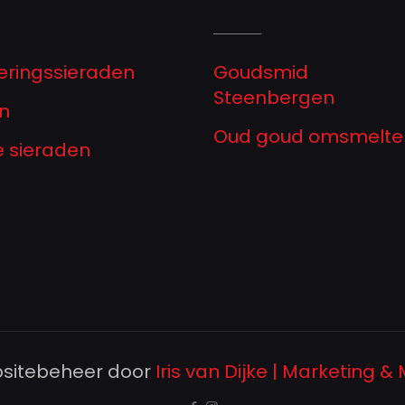
eringssieraden
Goudsmid
Steenbergen
n
Oud goud omsmelte
ze sieraden
sitebeheer door
Iris van Dijke | Marketing &