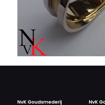
NvK Goudsmederij
NvK G