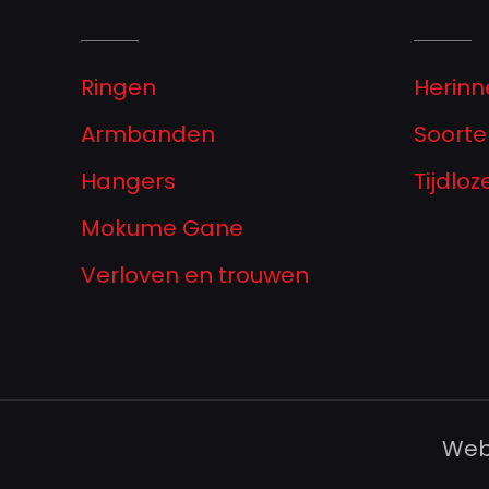
Ringen
Herinn
Armbanden
Soorte
Hangers
Tijdlo
Mokume Gane
Verloven en trouwen
Web