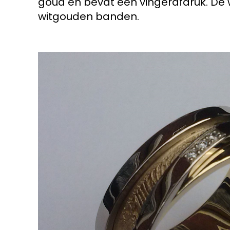
goud en bevat een vingerafdruk. De w
witgouden banden.