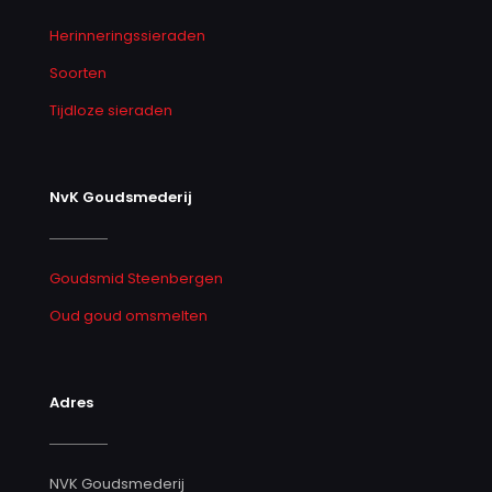
Herinneringssieraden
Soorten
Tijdloze sieraden
NvK Goudsmederij
Goudsmid Steenbergen
Oud goud omsmelten
Adres
NVK Goudsmederij