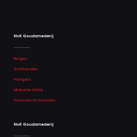
NvK Goudsmederij
Ringen
Armbanden
Hangers
Mokume Gane
Verloven en trouwen
NvK Goudsmederij