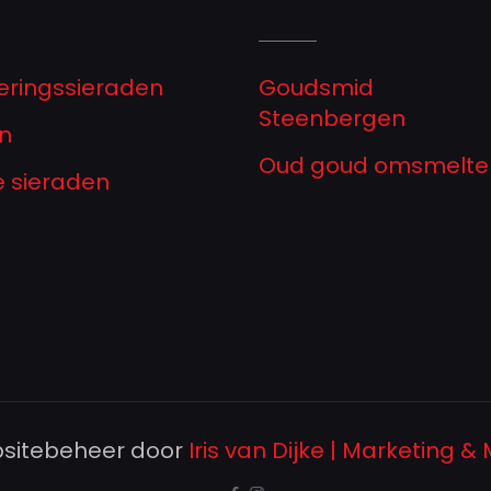
eringssieraden
Goudsmid
Steenbergen
n
Oud goud omsmelte
ze sieraden
sitebeheer door
Iris van Dijke | Marketing &