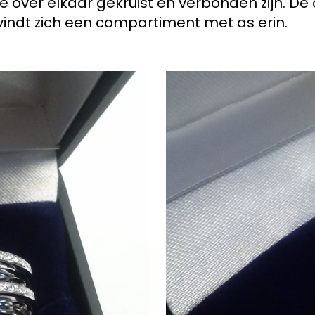
 over elkaar gekruist en verbonden zijn. De
indt zich een compartiment met as erin.