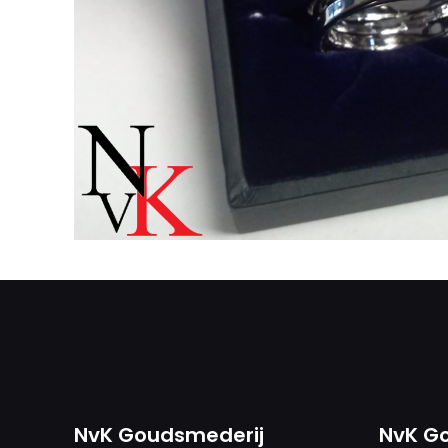
NvK Goudsmederij
NvK G