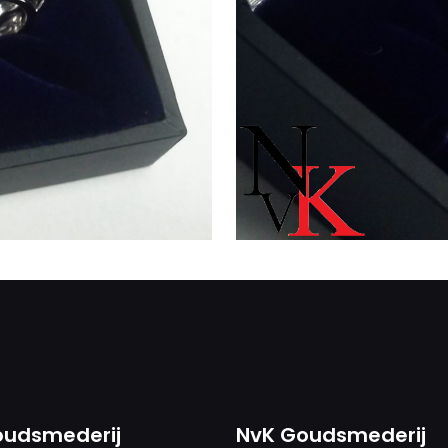
oudsmederij
NvK Goudsmederij