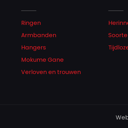
Ringen
Herinn
Armbanden
Soorte
Hangers
Tijdlo
Mokume Gane
Verloven en trouwen
Web