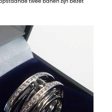
 opstaande twee banen zijn bezet