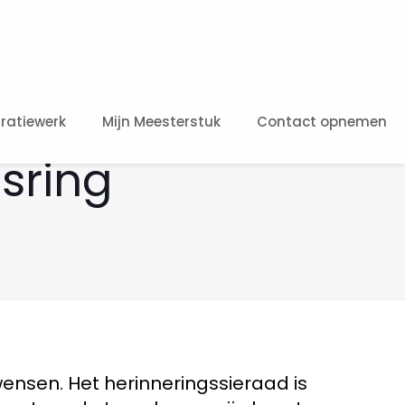
ratiewerk
Mijn Meesterstuk
Contact opnemen
sring
nsen. Het herinneringssieraad is