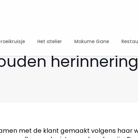
roeikruisje
Het atelier
Mokume Gane
Restau
ouden herinnering
samen met de klant gemaakt volgens haar we