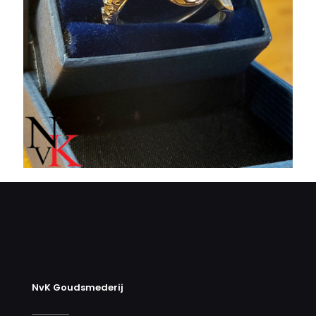
NvK Goudsmederij