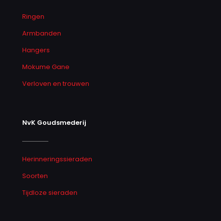
Ringen
Armbanden
Hangers
Mokume Gane
Verloven en trouwen
NvK Goudsmederij
Herinneringssieraden
Soorten
Tijdloze sieraden