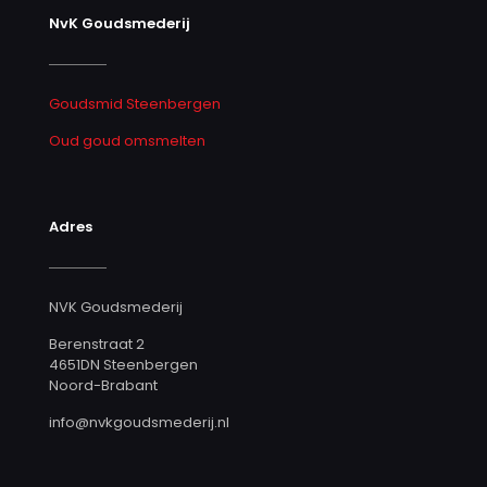
NvK Goudsmederij
Goudsmid Steenbergen
Oud goud omsmelten
Adres
NVK Goudsmederij
Berenstraat 2
4651DN Steenbergen
Noord-Brabant
info@nvkgoudsmederij.nl