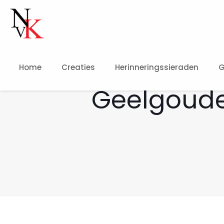
Home
Creaties
Herinneringssieraden
G
Geelgoud