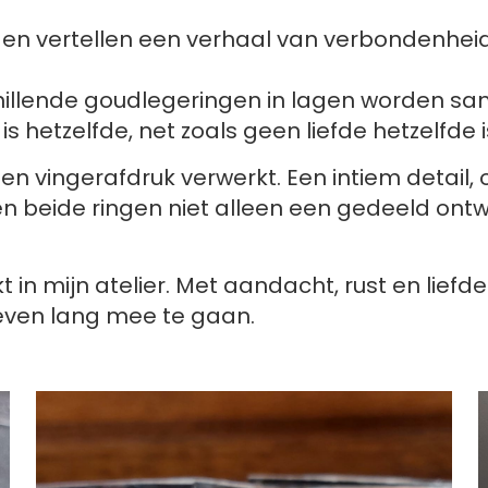
n vertellen een verhaal van verbondenheid
illende goudlegeringen in lagen worden sa
s hetzelfde, net zoals geen liefde hetzelfde i
en vingerafdruk verwerkt. Een intiem detail,
n beide ringen niet alleen een gedeeld ontwe
n mijn atelier. Met aandacht, rust en liefde
even lang mee te gaan.