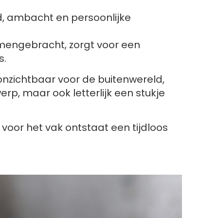
, ambacht en persoonlijke
mengebracht, zorgt voor een
s.
 onzichtbaar voor de buitenwereld,
rp, maar ook letterlijk een stukje
 voor het vak ontstaat een tijdloos