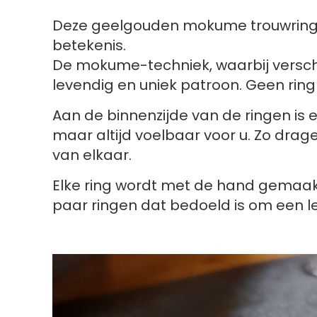
Deze geelgouden mokume trouwringe
betekenis.
De mokume-techniek, waarbij versch
levendig en uniek patroon. Geen ring i
Aan de binnenzijde van de ringen is e
maar altijd voelbaar voor u. Zo drage
van elkaar.
Elke ring wordt met de hand gemaakt i
paar ringen dat bedoeld is om een l