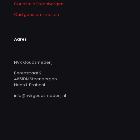
Goudsmid Steenbergen
Oud goud omsmelten
Adres
NVK Goudsmederij
Berenstraat 2
4651DN Steenbergen
Noord-Brabant
info@nvkgoudsmederij.nl