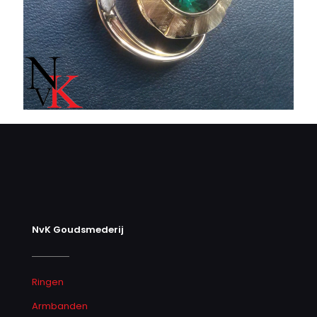
NvK Goudsmederij
Ringen
Armbanden