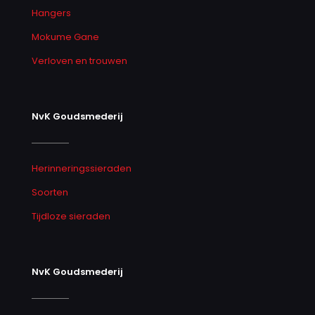
Hangers
Mokume Gane
Verloven en trouwen
NvK Goudsmederij
Herinneringssieraden
Soorten
Tijdloze sieraden
NvK Goudsmederij