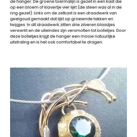
de hanger. De groene toermalijn is gezet in een kast die
op een bloem of klavertje vier lijkt (de steen was al in de
ring gezet). Links om de zetkast is een draadwerk van
geelgoud gemaakt dat lijkt op groeiende takken en
twijgjes. In dit draadwerk zitten drie zilveren blaadjes
verwerkt en de uiteindes zijn versmolten tot bolletjes. Door
deze bolletjes krijgt de hanger een mooie natuurlijke
uitstraling en is het ook comfortabel te dragen.