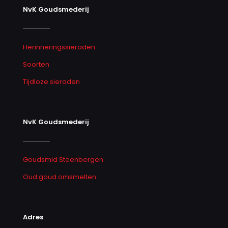
NvK Goudsmederij
Herinneringssieraden
Soorten
Tijdloze sieraden
NvK Goudsmederij
Goudsmid Steenbergen
Oud goud omsmelten
Adres