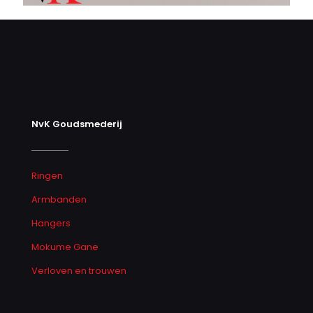
NvK Goudsmederij
Ringen
Armbanden
Hangers
Mokume Gane
Verloven en trouwen