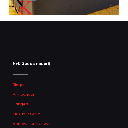
NvK Goudsmederij
Ringen
Armbanden
Hangers
Mokume Gane
Verloven en trouwen