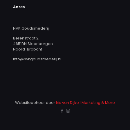
Adres
NVK Goudsmederij
Berenstraat 2
4651DN Steenbergen
Noord-Brabant
info@nvkgoudsmederij.nl
Websitebeheer door
Iris van Dijke | Marketing & More