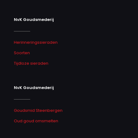
NvK Goudsmederij
Herinneringssieraden
Soorten
Tijdloze sieraden
NvK Goudsmederij
Goudsmid Steenbergen
Oud goud omsmelten