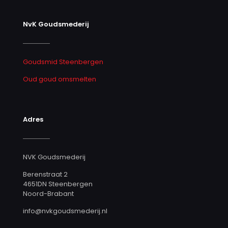
NvK Goudsmederij
Goudsmid Steenbergen
Oud goud omsmelten
Adres
NVK Goudsmederij
Berenstraat 2
4651DN Steenbergen
Noord-Brabant
info@nvkgoudsmederij.nl