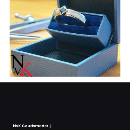
NvK Goudsmederij