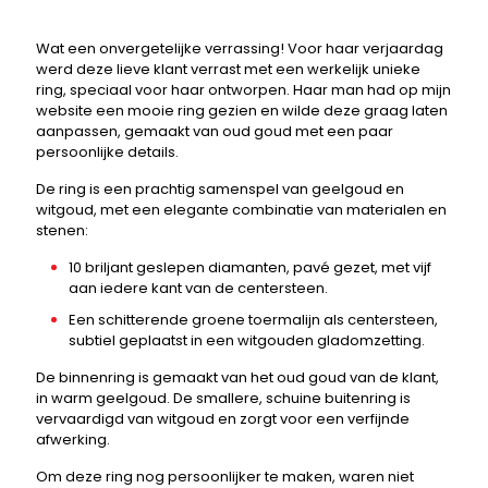
Wat een onvergetelijke verrassing! Voor haar verjaardag
werd deze lieve klant verrast met een werkelijk unieke
ring, speciaal voor haar ontworpen. Haar man had op mijn
website een mooie ring gezien en wilde deze graag laten
aanpassen, gemaakt van oud goud met een paar
persoonlijke details.
De ring is een prachtig samenspel van geelgoud en
witgoud, met een elegante combinatie van materialen en
stenen:
10 briljant geslepen diamanten, pavé gezet, met vijf
aan iedere kant van de centersteen.
Een schitterende groene toermalijn als centersteen,
subtiel geplaatst in een witgouden gladomzetting.
De binnenring is gemaakt van het oud goud van de klant,
in warm geelgoud. De smallere, schuine buitenring is
vervaardigd van witgoud en zorgt voor een verfijnde
afwerking.
Om deze ring nog persoonlijker te maken, waren niet