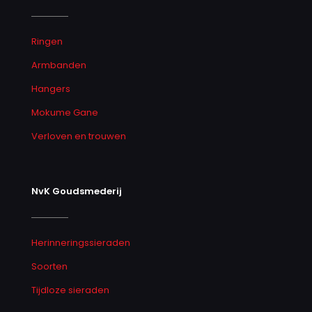
Ringen
Armbanden
Hangers
Mokume Gane
Verloven en trouwen
NvK Goudsmederij
Herinneringssieraden
Soorten
Tijdloze sieraden