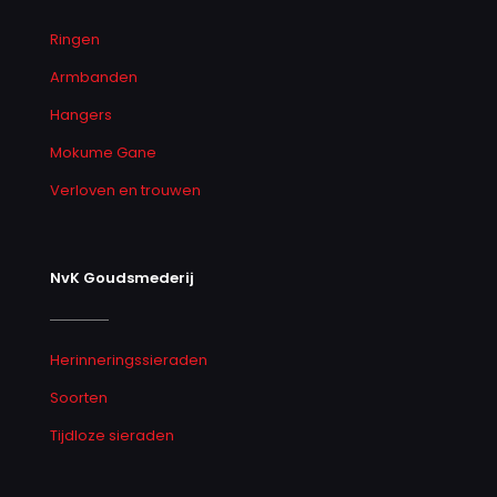
Ringen
Armbanden
Hangers
Mokume Gane
Verloven en trouwen
NvK Goudsmederij
Herinneringssieraden
Soorten
Tijdloze sieraden