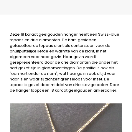
Deze 18 karaat geelgouden hanger heeft een Swiss-blue
topaas en drie diamanten. De hart-geslepen
gefacetteerde topaas dient als centersteen voor de
onuitputtelijke liefde en warmte van de klant, in het
algemeen voor haar gezin. Haar gezin wordt
gerepresenteerd door de drie diamanten die onder het
hart gezet zijn in gladomzettingen. De positie is ook als
"een hart onder de riem", wat haar gezin ook altijd voor
haar is en waar zij zichzelf grenzeloos voor inzet. De
topaas is gezet door middel van drie stevige poten. Door
de hanger loopt een 18 karaat geelgouden ankercollier.