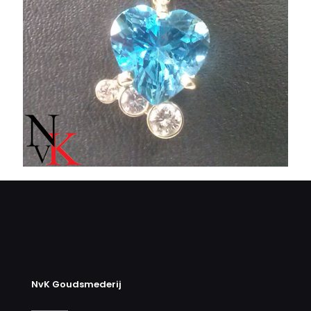
NvK Goudsmederij