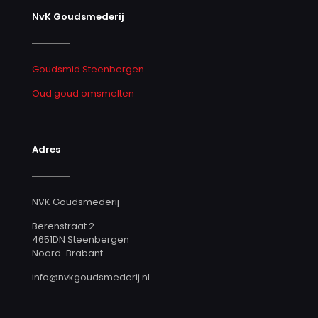
NvK Goudsmederij
Goudsmid Steenbergen
Oud goud omsmelten
Adres
NVK Goudsmederij
Berenstraat 2
4651DN Steenbergen
Noord-Brabant
info@nvkgoudsmederij.nl