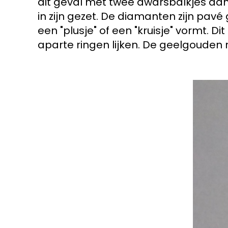
dit geval met twee dwarsbalkjes aan
in zijn gezet. De diamanten zijn pav
een "plusje" of een "kruisje" vormt. 
aparte ringen lijken. De geelgouden 