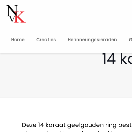
Home
Creaties
Herinneringssieraden
G
14 
Deze 14 karaat geelgouden ring besta