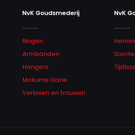
NvK Goudsmederij
NvK G
Ringen
Herinn
Armbanden
Soorte
Hangers
Tijdlo
Mokume Gane
Verloven en trouwen