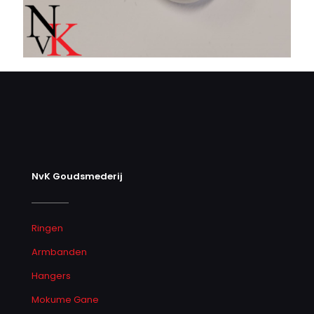
NvK Goudsmederij
Ringen
Armbanden
Hangers
Mokume Gane