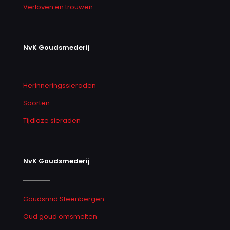
Verloven en trouwen
NvK Goudsmederij
Herinneringssieraden
Soorten
Tijdloze sieraden
NvK Goudsmederij
Goudsmid Steenbergen
Oud goud omsmelten