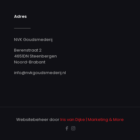
Adres
NVK Goudsmederij
Berenstraat 2
4651DN Steenbergen
Noord-Brabant
info@nvkgoudsmederij.nl
Websitebeheer door
Iris van Dijke | Marketing & More