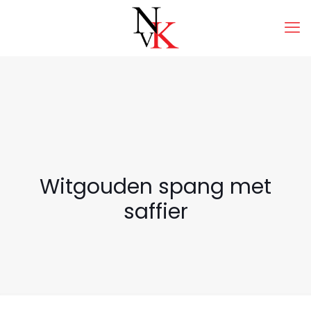
Witgouden spang met
saffier