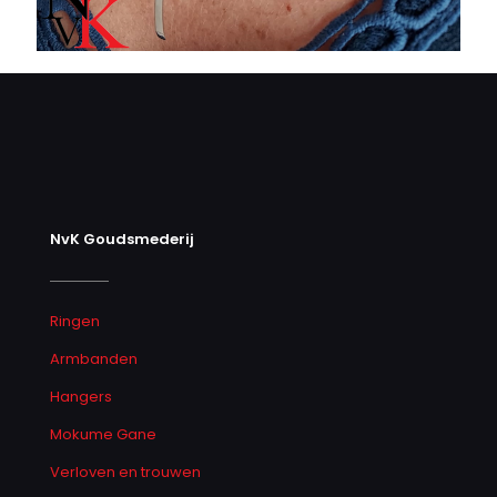
NvK Goudsmederij
Ringen
Armbanden
Hangers
Mokume Gane
Verloven en trouwen