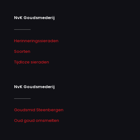
NvK Goudsmederij
Herinneringssieraden
Soorten
Tijdloze sieraden
NvK Goudsmederij
Goudsmid Steenbergen
Oud goud omsmelten