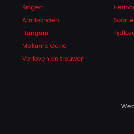
Ringen
Herinn
Armbanden
Soorte
Hangers
Tijdlo
Mokume Gane
Verloven en trouwen
Web