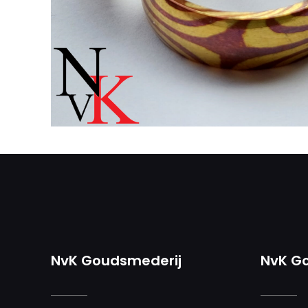
NvK Goudsmederij
NvK G