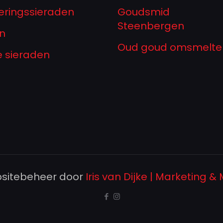
eringssieraden
Goudsmid
Steenbergen
n
Oud goud omsmelte
ze sieraden
sitebeheer door
Iris van Dijke | Marketing &