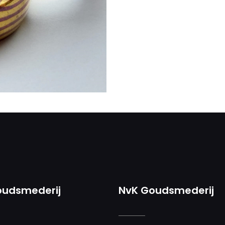
oudsmederij
NvK Goudsmederij