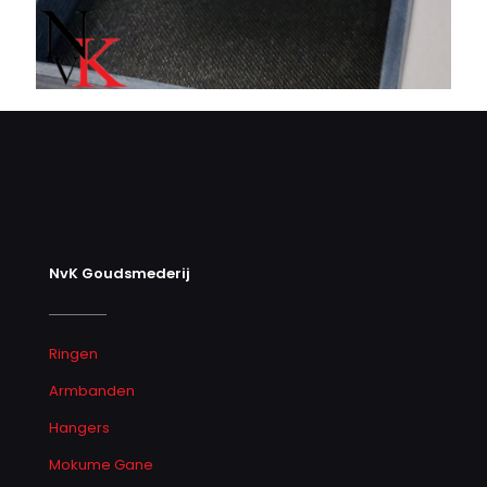
NvK Goudsmederij
Ringen
Armbanden
Hangers
Mokume Gane