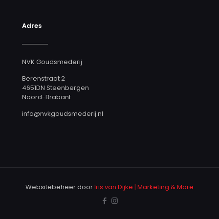
Adres
NVK Goudsmederij
Berenstraat 2
4651DN Steenbergen
Noord-Brabant
info@nvkgoudsmederij.nl
Websitebeheer door
Iris van Dijke | Marketing & More