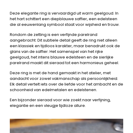
Deze elegante ring is vervaardigd uit warm geelgoud. In
het hart schittert een diepblauwe saffier, een edelsteen
die al eeuwenlang symbool staat voor wijsheid en trouw.
Rondom de zetting is een verfijnde parelrand
aangebracht. Dit subtiele detail geeft de ring niet alleen
een klassiek en tijdloos karakter, maar benadrukt ook de
glans van de saffier. Het samenspel van het rijke
geelgoud, het intens blauwe edelsteen en de sierlijke
parelrand maakt dit sieraad tot een harmonieus geheel.
Deze ring is met de hand gemaakt in het atelier, met
aandacht voor zowel vakmanschap als persoonlijkheid.
Elk detail vertelt iets over de liefde voor het ambacht en de
schoonheid van edelmetalen en edelstenen.
Een bijzonder sieraad voor wie zoekt naar verfijning,
elegantie en een vleugje tijdloze allure.