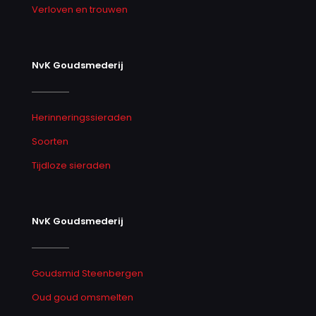
Verloven en trouwen
NvK Goudsmederij
Herinneringssieraden
Soorten
Tijdloze sieraden
NvK Goudsmederij
Goudsmid Steenbergen
Oud goud omsmelten