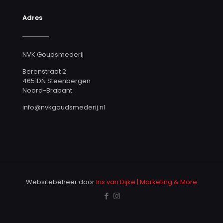
Adres
NVK Goudsmederij
Berenstraat 2
4651DN Steenbergen
Noord-Brabant
info@nvkgoudsmederij.nl
Websitebeheer door
Iris van Dijke | Marketing & More