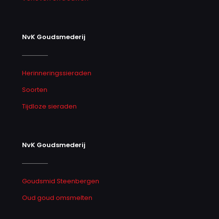
NvK Goudsmederij
Herinneringssieraden
Soorten
Tijdloze sieraden
NvK Goudsmederij
Goudsmid Steenbergen
Oud goud omsmelten