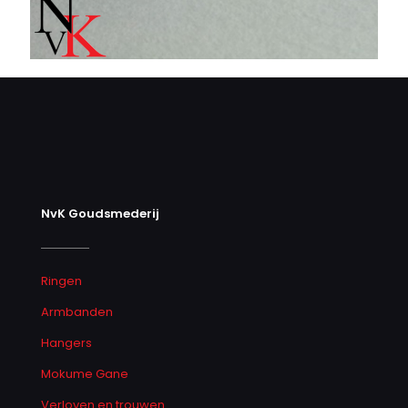
NvK Goudsmederij
Ringen
Armbanden
Hangers
Mokume Gane
Verloven en trouwen