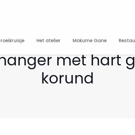
roeikruisje
Het atelier
Mokume Gane
Restau
anger met hart g
korund