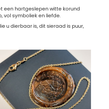
 een hartgeslepen witte korund
, vol symboliek en liefde.
 dierbaar is, dit sieraad is puur,