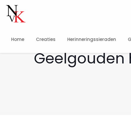
Home
Creaties
Herinneringssieraden
G
Geelgouden h