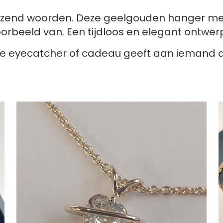
izend woorden. Deze geelgouden hanger met
oorbeeld van. Een tijdloos en elegant ontwerp
e eyecatcher of cadeau geeft aan iemand die u