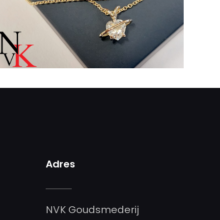
Adres
NVK Goudsmederij