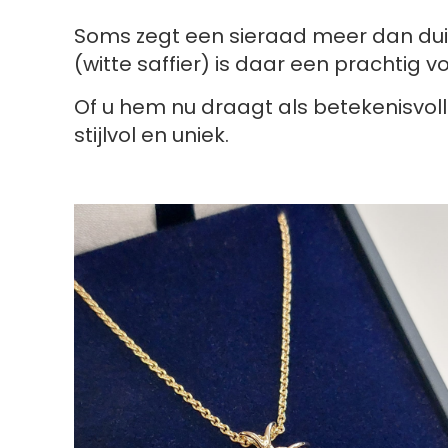
Soms zegt een sieraad meer dan du
(witte saffier) is daar een prachtig v
Of u hem nu draagt als betekenisvoll
stijlvol en uniek.