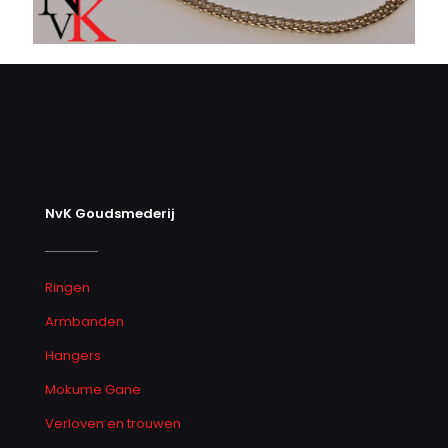
NvK Goudsmederij
Ringen
Armbanden
Hangers
Mokume Gane
Verloven en trouwen