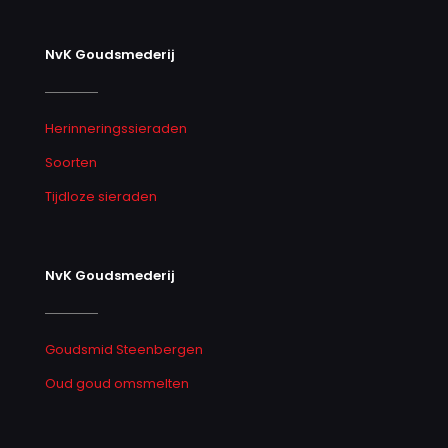
NvK Goudsmederij
Herinneringssieraden
Soorten
Tijdloze sieraden
NvK Goudsmederij
Goudsmid Steenbergen
Oud goud omsmelten