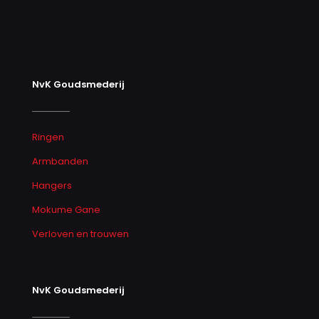
NvK Goudsmederij
Ringen
Armbanden
Hangers
Mokume Gane
Verloven en trouwen
NvK Goudsmederij