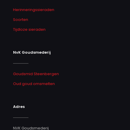
Herinneringssieraden
Soorten
Tijdloze sieraden
NvK Goudsmederij
Goudsmid Steenbergen
Oud goud omsmelten
Adres
NVK Goudsmederij