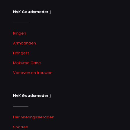
NvK Goudsmederij
Ringen
Armbanden
Hangers
Mokume Gane
Verloven en trouwen
NvK Goudsmederij
Herinneringssieraden
Soorten