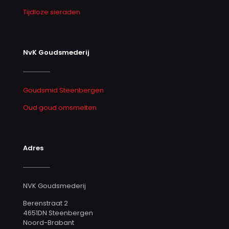
Tijdloze sieraden
NvK Goudsmederij
Goudsmid Steenbergen
Oud goud omsmelten
Adres
NVK Goudsmederij
Berenstraat 2
4651DN Steenbergen
Noord-Brabant