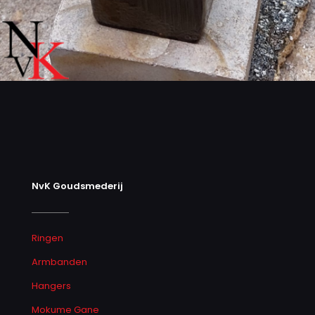
NvK Goudsmederij
Ringen
Armbanden
Hangers
Mokume Gane