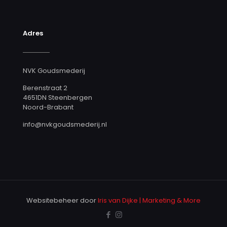
Adres
NVK Goudsmederij
Berenstraat 2
4651DN Steenbergen
Noord-Brabant
info@nvkgoudsmederij.nl
Websitebeheer door
Iris van Dijke | Marketing & More