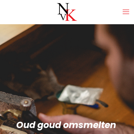
Oud goud omsmelten