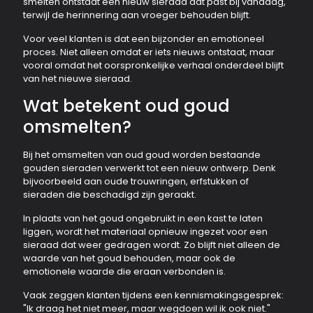
smelten ontstaat een nieuw sieraad dat past bij vandaag,
terwijl de herinnering aan vroeger behouden blijft.
Voor veel klanten is dat een bijzonder en emotioneel
proces. Niet alleen omdat er iets nieuws ontstaat, maar
vooral omdat het oorspronkelijke verhaal onderdeel blijft
van het nieuwe sieraad.
Wat betekent oud goud
omsmelten?
Bij het omsmelten van oud goud worden bestaande
gouden sieraden verwerkt tot een nieuw ontwerp. Denk
bijvoorbeeld aan oude trouwringen, erfstukken of
sieraden die beschadigd zijn geraakt.
In plaats van het goud ongebruikt in een kast te laten
liggen, wordt het materiaal opnieuw ingezet voor een
sieraad dat weer gedragen wordt. Zo blijft niet alleen de
waarde van het goud behouden, maar ook de
emotionele waarde die eraan verbonden is.
Vaak zeggen klanten tijdens een kennismakingsgesprek:
"Ik draag het niet meer, maar wegdoen wil ik ook niet."