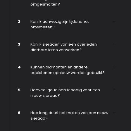
omgesmolten?
2
Kan ik aanwezig zijn tijdens het
omsmelten?
3
Kan ik sieraden van een overleden
dierbare laten verwerken?
4
Kunnen diamanten en andere
edelstenen opnieuw worden gebruikt?
5
Hoeveel goud heb ik nodig voor een
nieuw sieraad?
6
Hoe lang duurt het maken van een nieuw
sieraad?