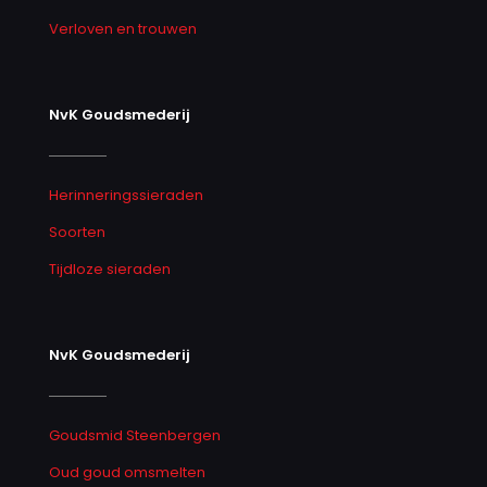
Verloven en trouwen
NvK Goudsmederij
Herinneringssieraden
Soorten
Tijdloze sieraden
NvK Goudsmederij
Goudsmid Steenbergen
Oud goud omsmelten