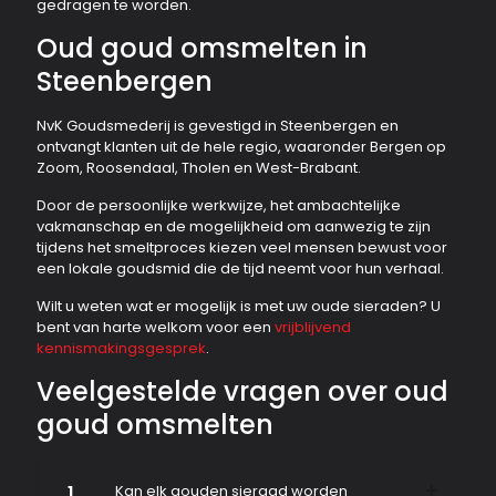
gedragen te worden.
Oud goud omsmelten in
Steenbergen
NvK Goudsmederij is gevestigd in Steenbergen en
ontvangt klanten uit de hele regio, waaronder Bergen op
Zoom, Roosendaal, Tholen en West-Brabant.
Door de persoonlijke werkwijze, het ambachtelijke
vakmanschap en de mogelijkheid om aanwezig te zijn
tijdens het smeltproces kiezen veel mensen bewust voor
een lokale goudsmid die de tijd neemt voor hun verhaal.
Wilt u weten wat er mogelijk is met uw oude sieraden? U
bent van harte welkom voor een
vrijblijvend
kennismakingsgesprek
.
Veelgestelde vragen over oud
goud omsmelten
1
Kan elk gouden sieraad worden