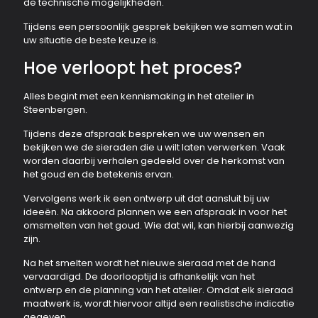
de technische mogelijkheden.
Tijdens een persoonlijk gesprek bekijken we samen wat in
uw situatie de beste keuze is.
Hoe verloopt het proces?
Alles begint met een kennismaking in het atelier in
Steenbergen.
Tijdens deze afspraak bespreken we uw wensen en
bekijken we de sieraden die u wilt laten verwerken. Vaak
worden daarbij verhalen gedeeld over de herkomst van
het goud en de betekenis ervan.
Vervolgens werk ik een ontwerp uit dat aansluit bij uw
ideeën. Na akkoord plannen we een afspraak in voor het
omsmelten van het goud. Wie dat wil, kan hierbij aanwezig
zijn.
Na het smelten wordt het nieuwe sieraad met de hand
vervaardigd. De doorlooptijd is afhankelijk van het
ontwerp en de planning van het atelier. Omdat elk sieraad
maatwerk is, wordt hiervoor altijd een realistische indicatie
gegeven.